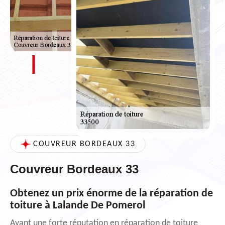
COUVREUR BORDEAUX 33
Couvreur Bordeaux 33
Obtenez un prix énorme de la réparation de
toiture à Lalande De Pomerol
Ayant une forte réputation en réparation de toiture