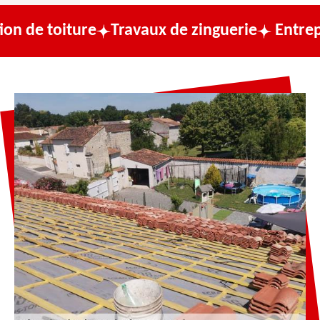
ture
Travaux de zinguerie
Entreprise de co