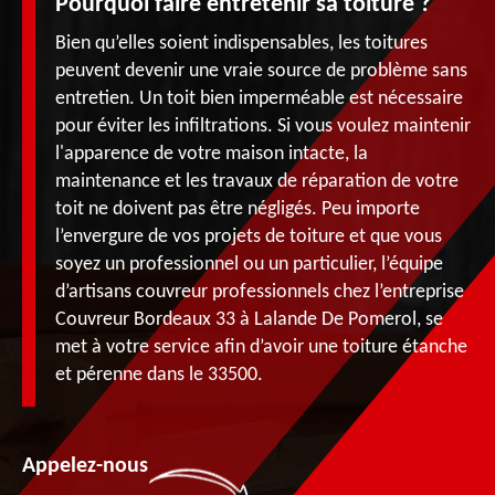
Pourquoi faire entretenir sa toiture ?
Bien qu’elles soient indispensables, les toitures
peuvent devenir une vraie source de problème sans
entretien. Un toit bien imperméable est nécessaire
pour éviter les infiltrations. Si vous voulez maintenir
l'apparence de votre maison intacte, la
maintenance et les travaux de réparation de votre
toit ne doivent pas être négligés. Peu importe
l’envergure de vos projets de toiture et que vous
soyez un professionnel ou un particulier, l’équipe
d’artisans couvreur professionnels chez l’entreprise
Couvreur Bordeaux 33 à Lalande De Pomerol, se
met à votre service afin d’avoir une toiture étanche
et pérenne dans le 33500.
Appelez-nous