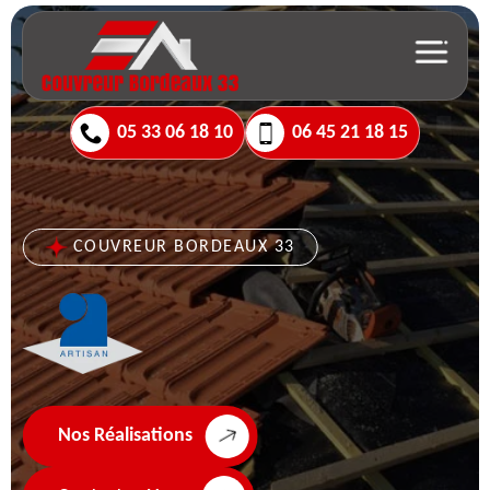
05 33 06 18 10
06 45 21 18 15
COUVREUR BORDEAUX 33
Nos Réalisations