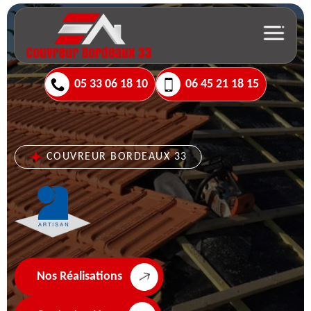
05 33 06 18 10
06 45 21 18 15
COUVREUR BORDEAUX 33
Nos Réalisations