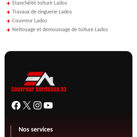
Etanchéité toiture Lados
Travaux de zinguerie Lados
Couvreur Lados
Nettoyage et demoussage de toiture Lados
Nos services