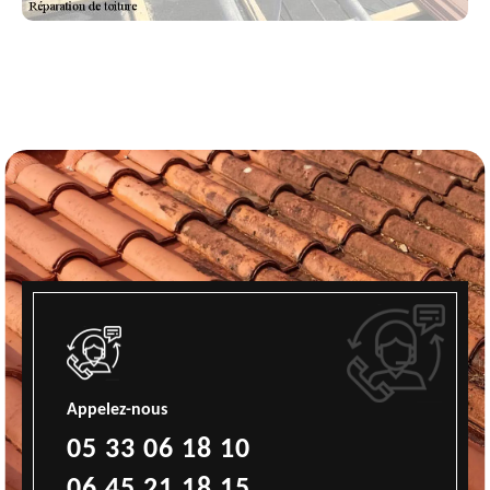
Appelez-nous
05 33 06 18 10
06 45 21 18 15