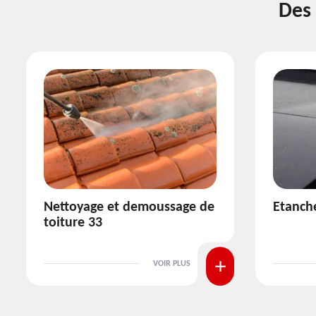
Des 
Etanchéité toiture 33
Réparat
VOIR PLUS