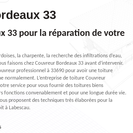
rdeaux 33
 33 pour la réparation de votre
rdoises, la charpente, la recherche des infiltrations d’eau,
ous faisons chez Couvreur Bordeaux 33 avant d’intervenir.
ouvreur professionnel à 33690 pour avoir une toiture
ne normalement. L’entreprise de toiture Couvreur
tre service pour vous fournir des toitures biens
rs fonctions convenablement et pour une longue durée vie.
ous proposent des techniques très élaborées pour la
oit à Labescau.
s