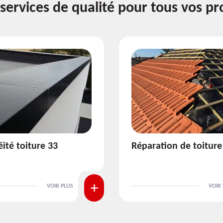
services de qualité pour tous vos pr
ion de toiture 33
Isolation de toiture 3
VOIR PLUS
VOIR