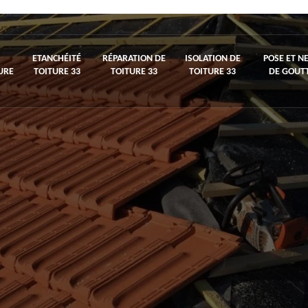
ETANCHÉITÉ
RÉPARATION DE
ISOLATION DE
POSE ET N
URE
TOITURE 33
TOITURE 33
TOITURE 33
DE GOUTT