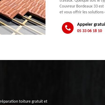
travaux. Quelque soit le t
Couvreur Bordeaux 33 est 
et vous offrir les solution
Appeler gratu
05 33 06 18 10
réparation toiture gratuit et