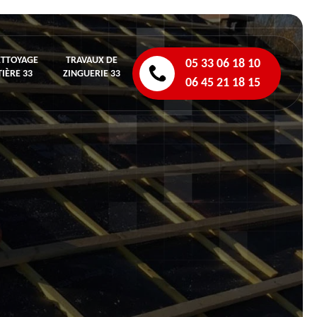
ETTOYAGE
TRAVAUX DE
05 33 06 18 10
IÈRE 33
ZINGUERIE 33
06 45 21 18 15