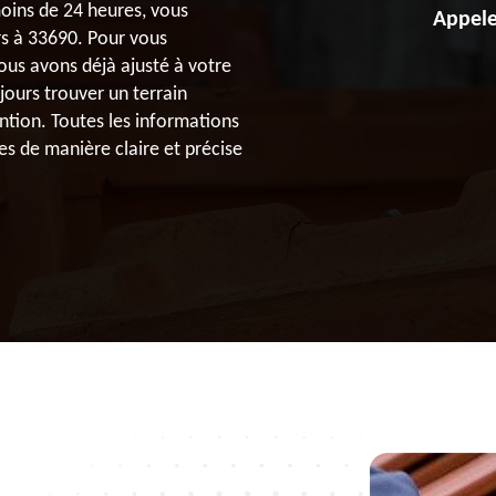
oins de 24 heures, vous
Appele
rs à 33690. Pour vous
nous avons déjà ajusté à votre
jours trouver un terrain
ention. Toutes les informations
es de manière claire et précise