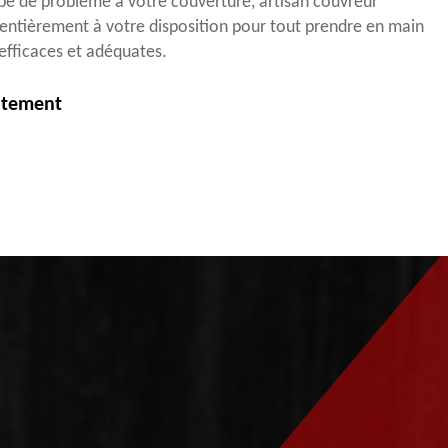
ype de problème à votre couverture, artisan couvreur
entièrement à votre disposition pour tout prendre en main
s efficaces et adéquates.
itement