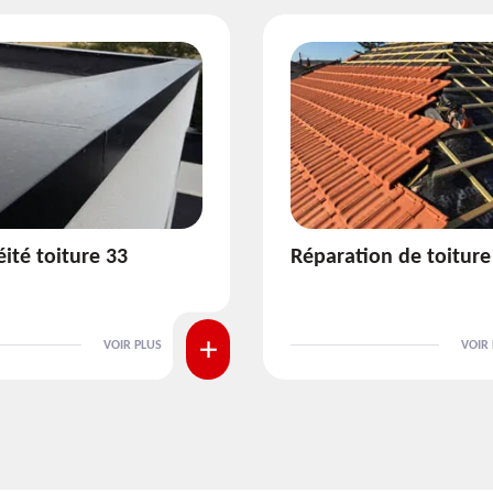
ion de toiture 33
Isolation de toiture 3
VOIR PLUS
VOIR