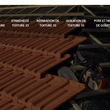
ETANCHÉITÉ
RÉPARATION DE
ISOLATION DE
POSE ET N
URE
TOITURE 33
TOITURE 33
TOITURE 33
DE GOUTT