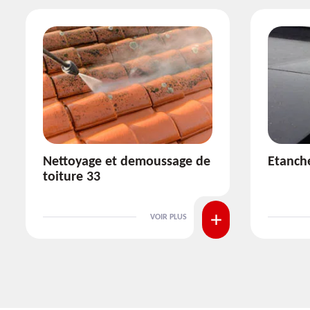
Etanchéité toiture 33
Réparat
VOIR PLUS