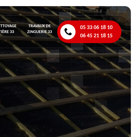
ETTOYAGE
TRAVAUX DE
05 33 06 18 10
IÈRE 33
ZINGUERIE 33
06 45 21 18 15