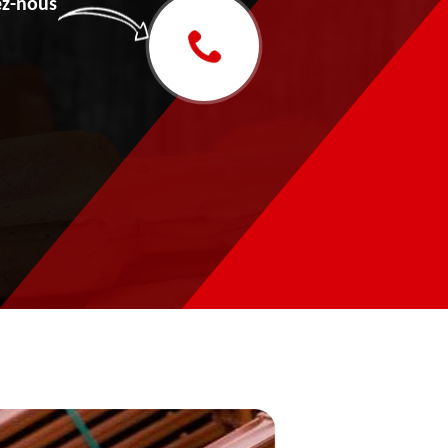
z-nous