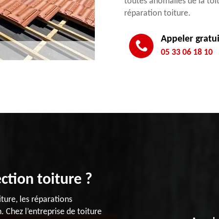
toutes anomalies de la toit
réparation toiture.
Appeler gratu
05 33 06 18 10
ction toiture ?
ture, les réparations
 Chez l’entreprise de toiture