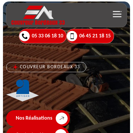
05 33 06 18 10
06 45 21 18 15
COUVREUR BORDEAUX 33
Nos Réalisations