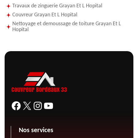
Travaux de zinguerie Grayan Et L Hopital
Couvreur Grayan Et L Hopital
Nettoyage et demoussage de toiture Grayan Et L
Hopital
Nos services