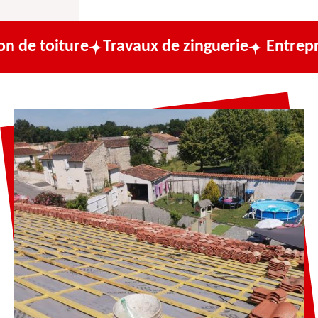
re
Travaux de zinguerie
Entreprise de cou