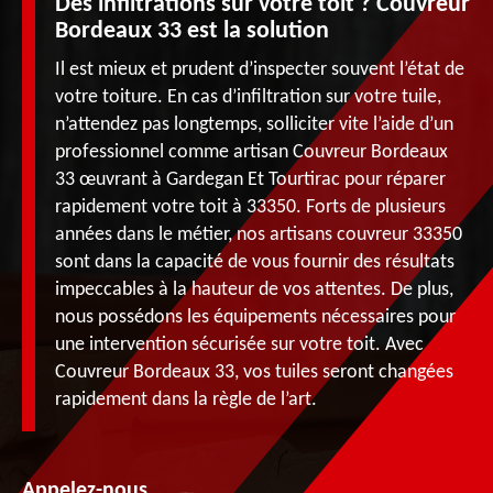
Des infiltrations sur votre toit ? Couvreur
Bordeaux 33 est la solution
Il est mieux et prudent d’inspecter souvent l’état de
votre toiture. En cas d’infiltration sur votre tuile,
n’attendez pas longtemps, solliciter vite l’aide d’un
professionnel comme artisan Couvreur Bordeaux
33 œuvrant à Gardegan Et Tourtirac pour réparer
rapidement votre toit à 33350. Forts de plusieurs
années dans le métier, nos artisans couvreur 33350
sont dans la capacité de vous fournir des résultats
impeccables à la hauteur de vos attentes. De plus,
nous possédons les équipements nécessaires pour
une intervention sécurisée sur votre toit. Avec
Couvreur Bordeaux 33, vos tuiles seront changées
rapidement dans la règle de l’art.
Appelez-nous