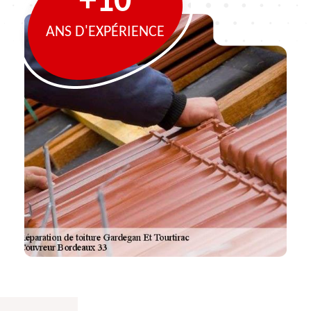
+10
ANS D'EXPÉRIENCE