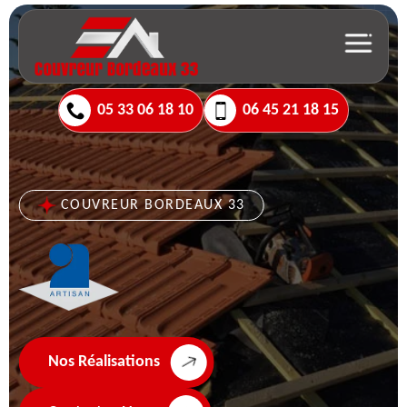
05 33 06 18 10
06 45 21 18 15
COUVREUR BORDEAUX 33
Nos Réalisations