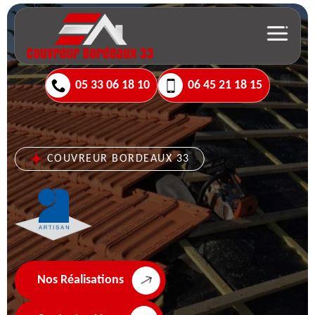
05 33 06 18 10
06 45 21 18 15
COUVREUR BORDEAUX 33
Nos Réalisations