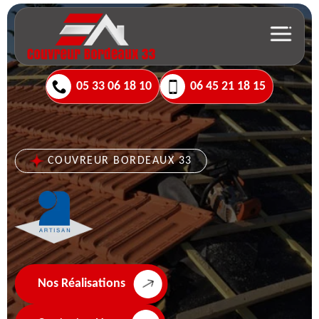
05 33 06 18 10
06 45 21 18 15
COUVREUR BORDEAUX 33
Nos Réalisations