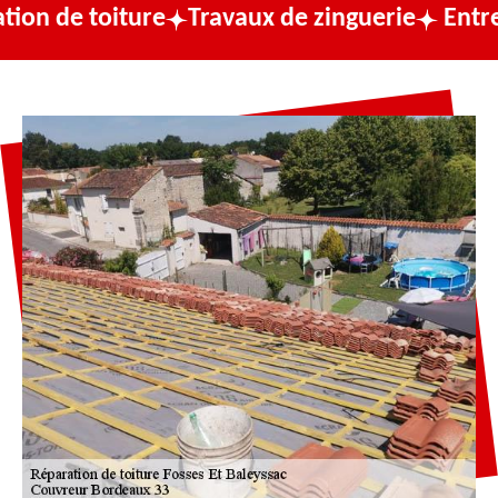
iture
Travaux de zinguerie
Entreprise de 