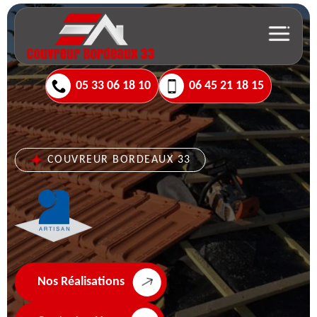
05 33 06 18 10
06 45 21 18 15
COUVREUR BORDEAUX 33
Nos Réalisations