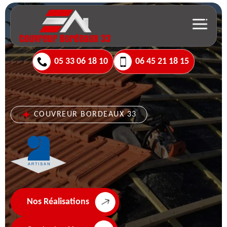
05 33 06 18 10
06 45 21 18 15
COUVREUR BORDEAUX 33
Nos Réalisations