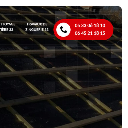
ETTOYAGE
TRAVAUX DE
05 33 06 18 10
IÈRE 33
ZINGUERIE 33
06 45 21 18 15