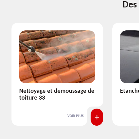
Des 
Etanchéité toiture 33
Réparat
VOIR PLUS