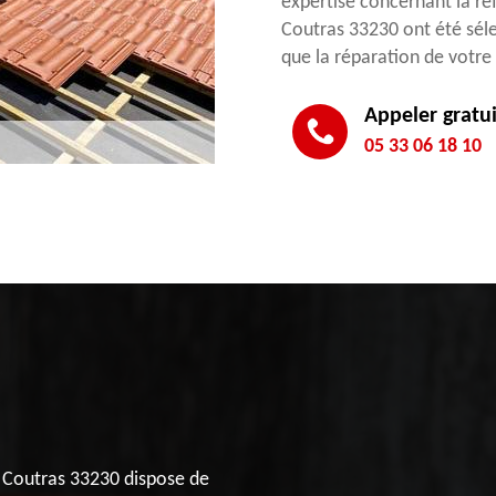
expertise concernant la réf
Coutras 33230 ont été séle
que la réparation de votre 
Appeler gratu
05 33 06 18 10
a Coutras 33230 dispose de