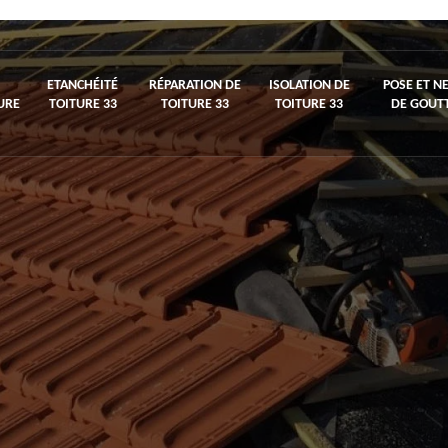
ETANCHÉITÉ
RÉPARATION DE
ISOLATION DE
POSE ET N
URE
TOITURE 33
TOITURE 33
TOITURE 33
DE GOUTT