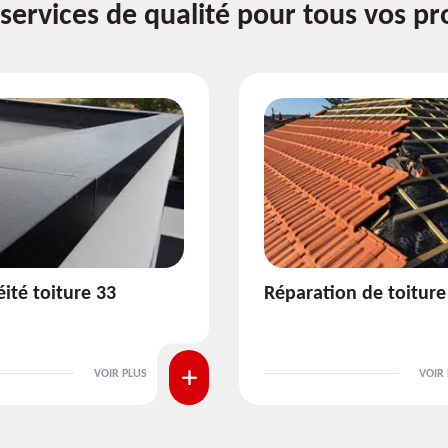
services de qualité pour tous vos pr
ion de toiture 33
Isolation de toiture 3
VOIR PLUS
VOIR