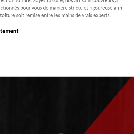
ection toiture. Soyez rassuré, nos artisans couvreurs à
ctionnés pour vous de manière stricte et rigoureuse afin
toiture soit remise entre les mains de vrais experts.
itement