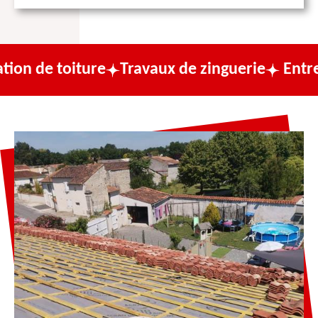
ure
Travaux de zinguerie
Entreprise de co