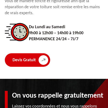
vous de manière stricte et rigoureuse afin que la
réparation de votre toiture soit remise entre les mains
de vrais experts.
Du Lundi au Samedi
9h00 à 12h00 – 14h00 à 19h00
PERMANENCE 24/24 – 7J/7
Devis Gratuit
On vous rappelle gratuitement
Laissez vos coordonnées et nous vous rappelons