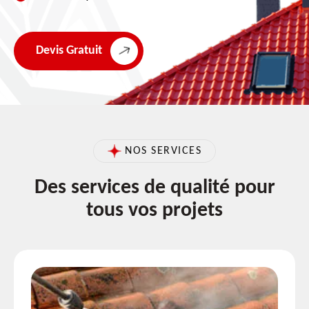
Devis Gratuit
NOS SERVICES
Des services de qualité pour
tous vos projets