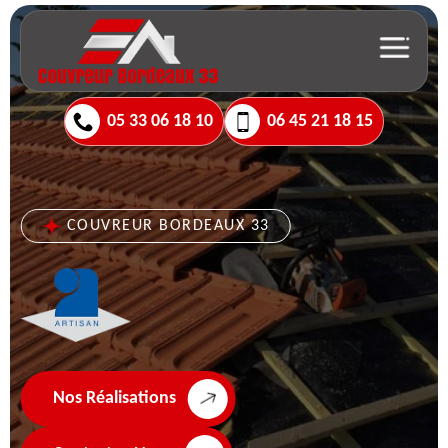
05 33 06 18 10
06 45 21 18 15
COUVREUR BORDEAUX 33
Nos Réalisations