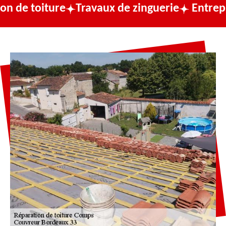
ure
Travaux de zinguerie
Entreprise de co