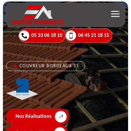
05 33 06 18 10
06 45 21 18 15
COUVREUR BORDEAUX 33
Nos Réalisations