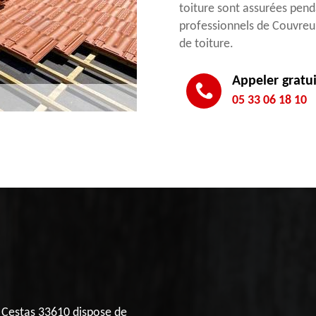
toiture sont assurées pend
professionnels de Couvreur
de toiture.
Appeler gratu
05 33 06 18 10
a Cestas 33610 dispose de