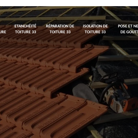
ETANCHÉITÉ
RÉPARATION DE
ISOLATION DE
POSE ET N
URE
TOITURE 33
TOITURE 33
TOITURE 33
DE GOUTT