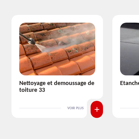
Etanchéité toiture 33
Réparat
VOIR PLUS