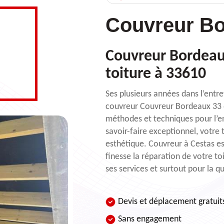
Couvreur Bo
Couvreur Bordeaux 
toiture à 33610
Ses plusieurs années dans l’entre
couvreur Couvreur Bordeaux 33 d
méthodes et techniques pour l’en
savoir-faire exceptionnel, votre 
esthétique. Couvreur à Cestas est
finesse la réparation de votre t
ses services et surtout pour la qu
Devis et déplacement gratuit
Sans engagement