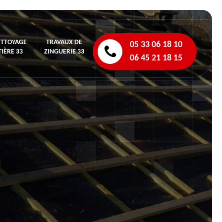
ETTOYAGE
TRAVAUX DE
05 33 06 18 10
IÈRE 33
ZINGUERIE 33
06 45 21 18 15