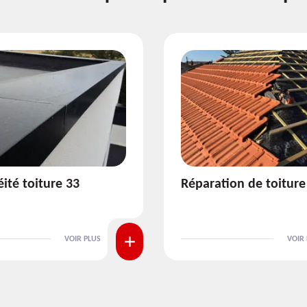
ion de toiture 33
Isolation de toiture 3
VOIR PLUS
VOIR