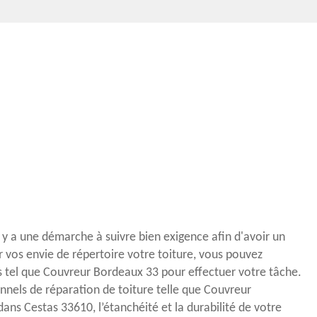
l y a une démarche à suivre bien exigence afin d'avoir un
r vos envie de répertoire votre toiture, vous pouvez
s tel que Couvreur Bordeaux 33 pour effectuer votre tâche.
onnels de réparation de toiture telle que Couvreur
ans Cestas 33610, l’étanchéité et la durabilité de votre