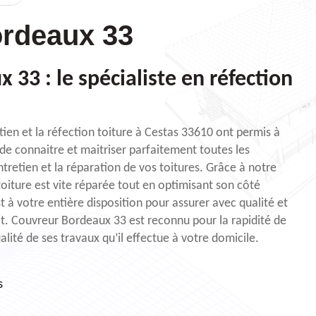
rdeaux 33
33 : le spécialiste en réfection
tien et la réfection toiture à Cestas 33610 ont permis à
e connaitre et maitriser parfaitement toutes les
tretien et la réparation de vos toitures. Grâce à notre
toiture est vite réparée tout en optimisant son côté
 à votre entière disposition pour assurer avec qualité et
oit. Couvreur Bordeaux 33 est reconnu pour la rapidité de
alité de ses travaux qu’il effectue à votre domicile.
s