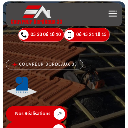
05 33 06 18 10
06 45 21 18 15
COUVREUR BORDEAUX 33
Nos Réalisations