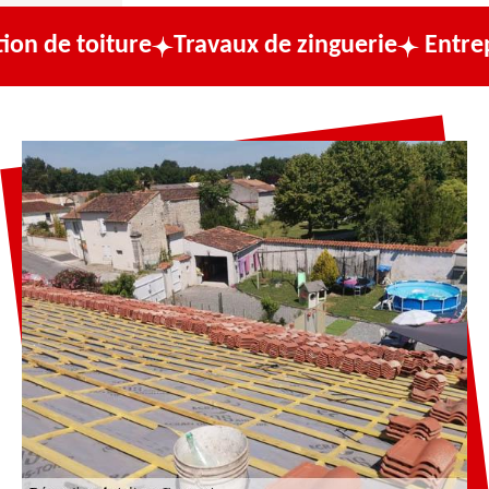
ure
Travaux de zinguerie
Entreprise de co