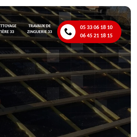
ETTOYAGE
TRAVAUX DE
05 33 06 18 10
IÈRE 33
ZINGUERIE 33
06 45 21 18 15