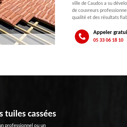
ville de Caudos a su dévelo
de couvreurs professionnel
qualité et des résultats fi
Appeler gratu
05 33 06 18 10
 tuiles cassées
un professionnel ou un