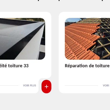
ion de toiture 33
Isolation de toiture 3
VOIR PLUS
VOIR