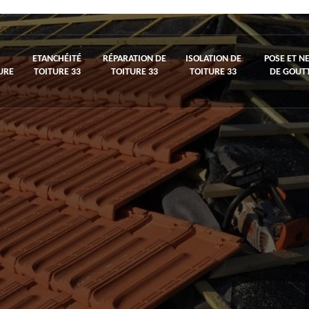
ETANCHÉITÉ
RÉPARATION DE
ISOLATION DE
POSE ET N
URE
TOITURE 33
TOITURE 33
TOITURE 33
DE GOUTT