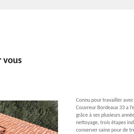
r vous
Connu pour travailler avec
Couvreur Bordeaux 33 a l’e
grâce à ses plusieurs année
nettoyage, trois étapes ind
conserver saine pour de t