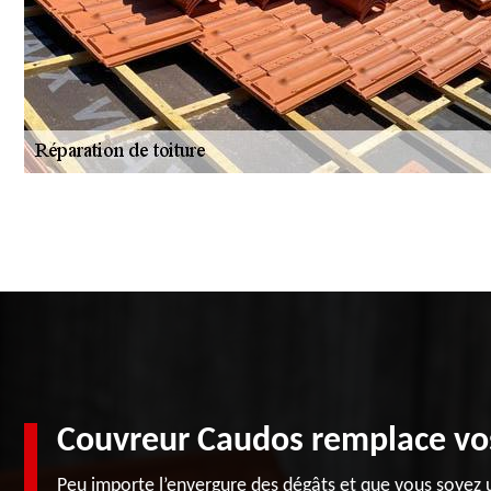
Couvreur Caudos remplace vos
Peu importe l’envergure des dégâts et que vous soyez 