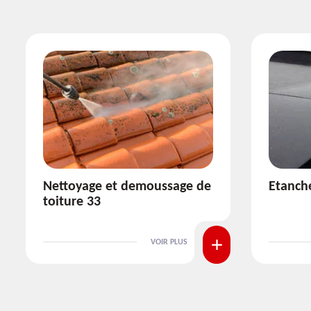
Etanchéité toiture 33
Réparat
VOIR PLUS