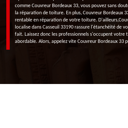
comme Couvreur Bordeaux 33, vous pouvez sans doute c
la réparation de toiture. En plus, Couvreur Bordeaux 3
rentable en réparation de votre toiture. D'ailleurs,Co
localise dans Casseuil 33190 rassure l'étanchéité de votr
fait. Laissez donc les professionnels s'occupent votre tr
abordable. Alors, appelez vite Couvreur Bordeaux 33 po