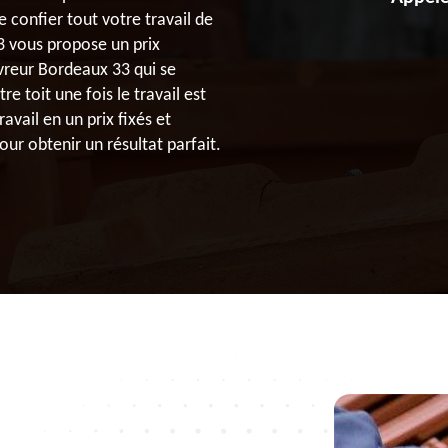
onfier tout votre travail de
3 vous propose un prix
uvreur Bordeaux 33 qui se
e toit une fois le travail est
avail en un prix fixés et
ur obtenir un résultat parfait.