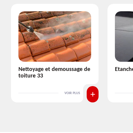
Etanchéité toiture 33
Réparat
VOIR PLUS