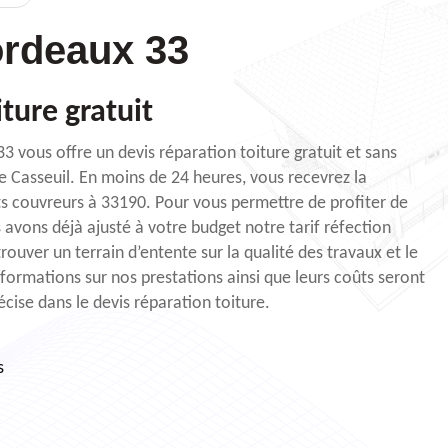
rdeaux 33
iture gratuit
3 vous offre un devis réparation toiture gratuit et sans
e Casseuil. En moins de 24 heures, vous recevrez la
ts couvreurs à 33190. Pour vous permettre de profiter de
 avons déjà ajusté à votre budget notre tarif réfection
ouver un terrain d’entente sur la qualité des travaux et le
nformations sur nos prestations ainsi que leurs coûts seront
écise dans le devis réparation toiture.
s