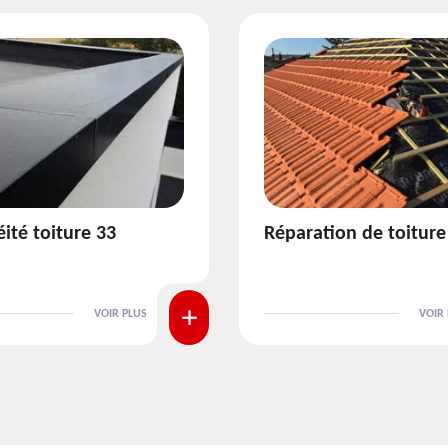
ion de toiture 33
Isolation de toiture 3
VOIR PLUS
VOIR