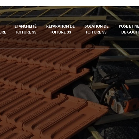
ETANCHÉITÉ
RÉPARATION DE
ISOLATION DE
POSE ET N
URE
TOITURE 33
TOITURE 33
TOITURE 33
DE GOUTT