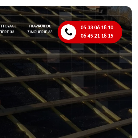
ETTOYAGE
TRAVAUX DE
05 33 06 18 10
IÈRE 33
ZINGUERIE 33
06 45 21 18 15