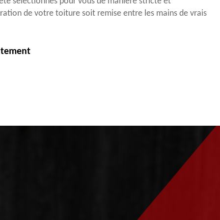
té sélectionnés pour vous de manière stricte et
ration de votre toiture soit remise entre les mains de vrais
itement