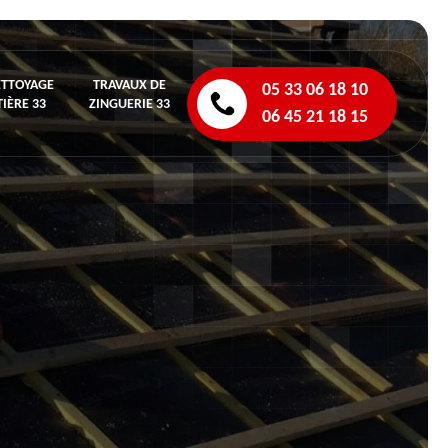
ETTOYAGE
TRAVAUX DE
05 33 06 18 10
IÈRE 33
ZINGUERIE 33
06 45 21 18 15