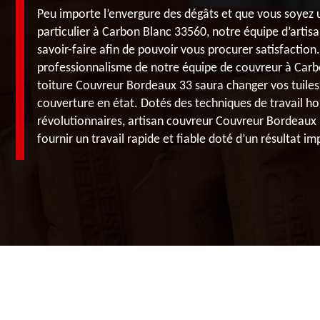
Peu importe l’envergure des dégâts et que vous soyez 
particulier à Carbon Blanc 33560, notre équipe d’artis
savoir-faire afin de pouvoir vous procurer satisfaction.
professionnalisme de notre équipe de couvreur à Carbo
toiture Couvreur Bordeaux 33 saura changer vos tuiles
couverture en état. Dotés des techniques de travail hor
révolutionnaires, artisan couvreur Couvreur Bordeaux
fournir un travail rapide et fiable doté d’un résultat i