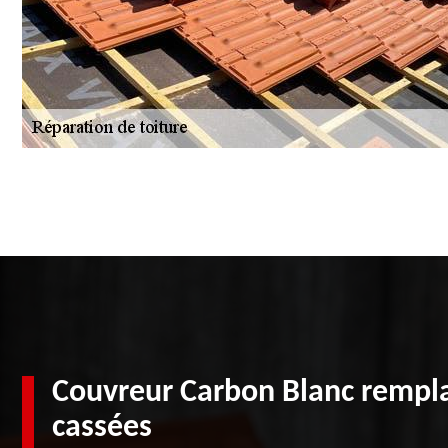
Couvreur Carbon Blanc rempla
cassées