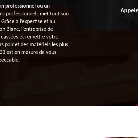
un professionnel ou un
Appele
ans professionnels met tout son
 Grâce à l’expertise et au
n Blanc, l’entreprise de
 cassées et remettre votre
s pair et des matériels les plus
 33 est en mesure de vous
mpeccable.