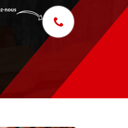
z-nous