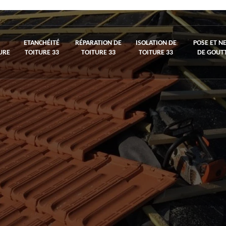
ETANCHÉITÉ
RÉPARATION DE
ISOLATION DE
POSE ET N
URE
TOITURE 33
TOITURE 33
TOITURE 33
DE GOUTT