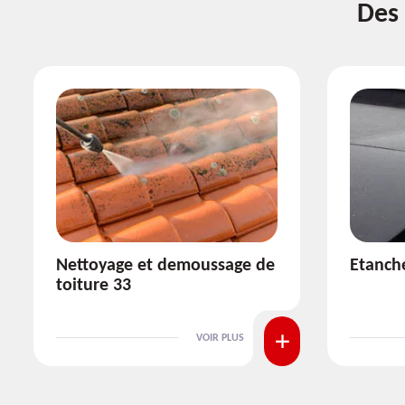
Des 
Etanchéité toiture 33
Réparat
VOIR PLUS