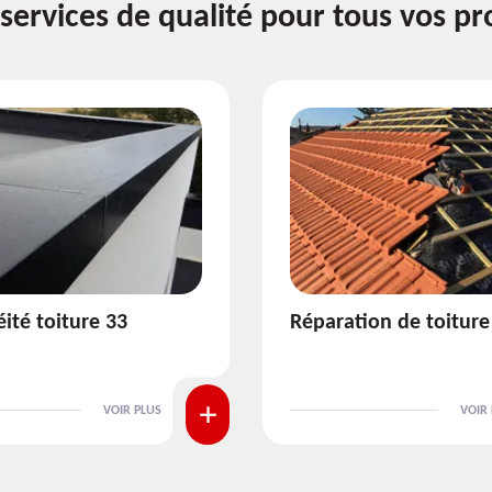
services de qualité pour tous vos pr
ion de toiture 33
Isolation de toiture 3
VOIR PLUS
VOIR