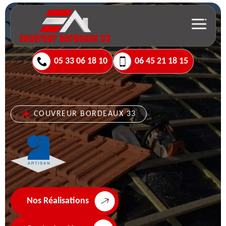
05 33 06 18 10
06 45 21 18 15
COUVREUR BORDEAUX 33
Nos Réalisations