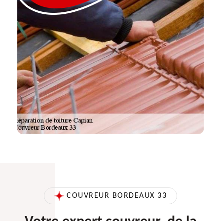
COUVREUR BORDEAUX 33