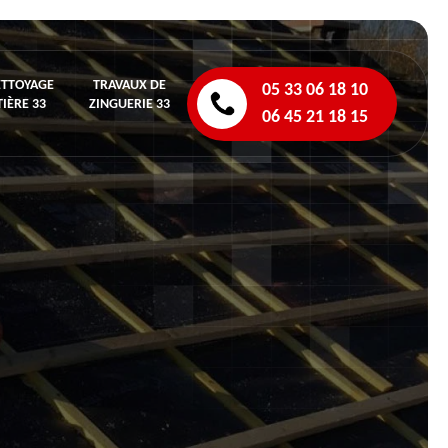
ETTOYAGE
TRAVAUX DE
05 33 06 18 10
IÈRE 33
ZINGUERIE 33
06 45 21 18 15