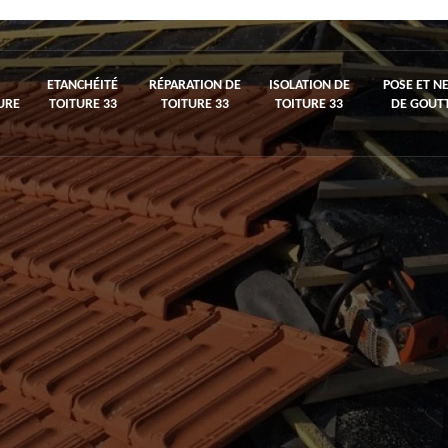
ETANCHÉITÉ
RÉPARATION DE
ISOLATION DE
POSE ET N
URE
TOITURE 33
TOITURE 33
TOITURE 33
DE GOUTT