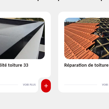
ion de toiture 33
Isolation de toiture 3
VOIR PLUS
VOIR