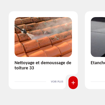
Etanchéité toiture 33
Réparat
VOIR PLUS