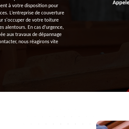
Appele
ent à votre disposition pour
aces. L’entreprise de couverture
r s'occuper de votre toiture
ses alentours. En cas d’urgence,
diée aux travaux de dépannage
ontacter, nous réagirons vite