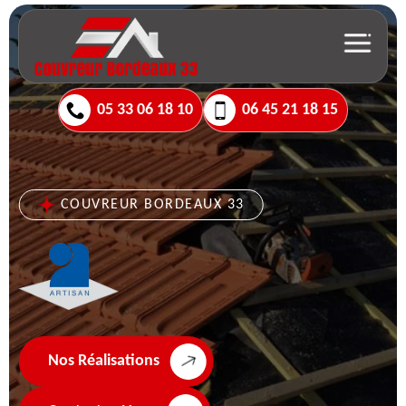
05 33 06 18 10
06 45 21 18 15
COUVREUR BORDEAUX 33
Nos Réalisations