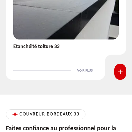
Etanchéité toiture 33
VOIR PLUS
COUVREUR BORDEAUX 33
Faites confiance au professionnel pour la