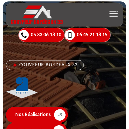
05 33 06 18 10
06 45 21 18 15
COUVREUR BORDEAUX 33
Nos Réalisations