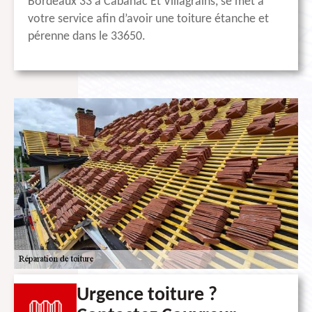
Bordeaux 33 à Cabanac Et Villagrains, se met à
votre service afin d’avoir une toiture étanche et
pérenne dans le 33650.
Urgence toiture ?