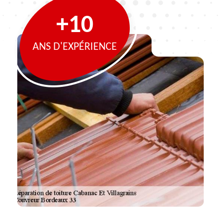
+10
ANS D'EXPÉRIENCE