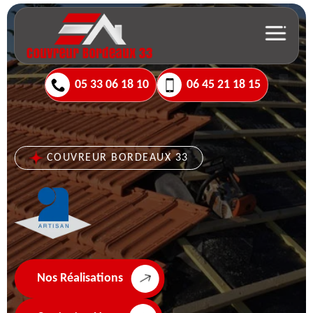
05 33 06 18 10
06 45 21 18 15
COUVREUR BORDEAUX 33
Nos Réalisations