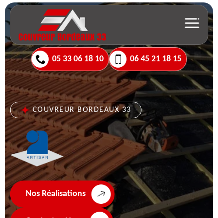
05 33 06 18 10
06 45 21 18 15
COUVREUR BORDEAUX 33
Nos Réalisations