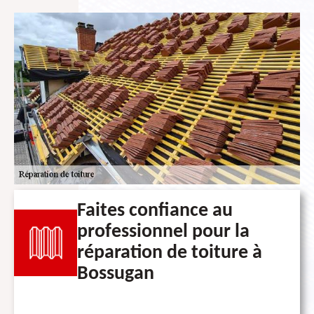
Faites confiance au
professionnel pour la
réparation de toiture à
Bossugan