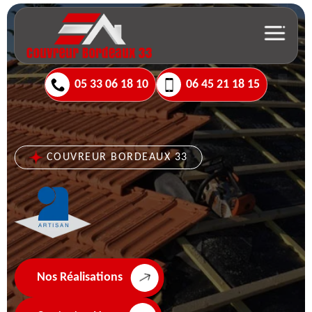
05 33 06 18 10
06 45 21 18 15
COUVREUR BORDEAUX 33
Nos Réalisations