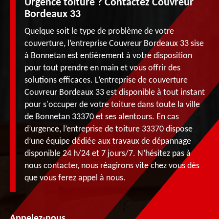
Urgence toiture ? Contactez Couvreur
Bordeaux 33
Quelque soit le type de problème de votre
couverture, l’entreprise Couvreur Bordeaux 33 sise
à Bonnetan est entièrement à votre disposition
pour tout prendre en main et vous offrir des
solutions efficaces. L’entreprise de couverture
Couvreur Bordeaux 33 est disponible à tout instant
pour s'occuper de votre toiture dans toute la ville
de Bonnetan 33370 et ses alentours. En cas
d’urgence, l’entreprise de toiture 33370 dispose
d’une équipe dédiée aux travaux de dépannage
disponible 24 h/24 et 7 jours/7. N’hésitez pas à
nous contacter, nous réagirons vite chez vous dès
que vous ferez appel à nous.
Appelez-nous