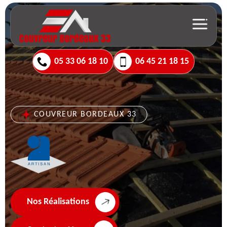
05 33 06 18 10
06 45 21 18 15
COUVREUR BORDEAUX 33
Nos Réalisations