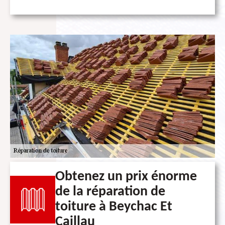
Obtenez un prix énorme
de la réparation de
toiture à Beychac Et
Caillau