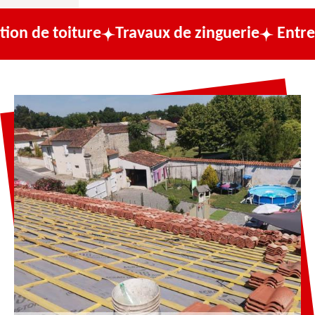
toiture
Travaux de zinguerie
Entreprise d