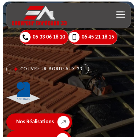
05 33 06 18 10
06 45 21 18 15
COUVREUR BORDEAUX 33
Nos Réalisations