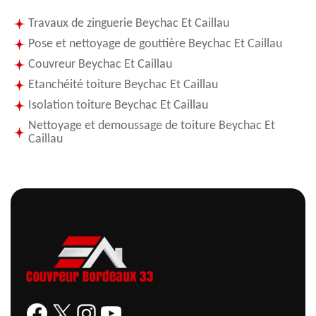
Travaux de zinguerie Beychac Et Caillau
Pose et nettoyage de gouttière Beychac Et Caillau
Couvreur Beychac Et Caillau
Etanchéité toiture Beychac Et Caillau
Isolation toiture Beychac Et Caillau
Nettoyage et demoussage de toiture Beychac Et
Caillau