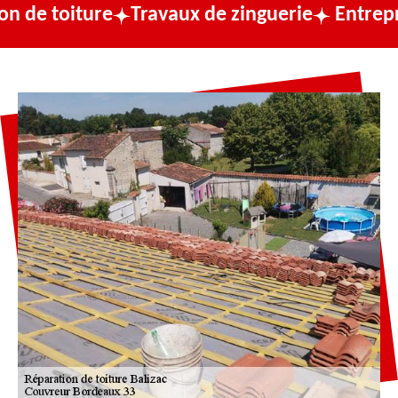
re
Travaux de zinguerie
Entreprise de cou