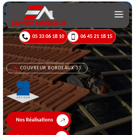
05 33 06 18 10
06 45 21 18 15
COUVREUR BORDEAUX 33
Nos Réalisations