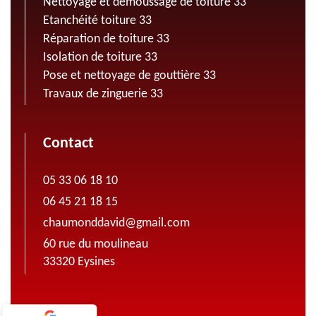
Nettoyage et demoussage de toiture 33
Etanchéité toiture 33
Réparation de toiture 33
Isolation de toiture 33
Pose et nettoyage de gouttière 33
Travaux de zinguerie 33
Contact
05 33 06 18 10
06 45 21 18 15
chaumonddavid@gmail.com
60 rue du moulineau
33320 Eysines