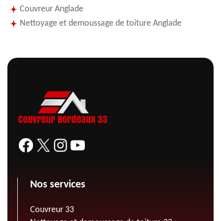
Couvreur Anglade
Nettoyage et demoussage de toiture Anglade
Nos services
Couvreur 33