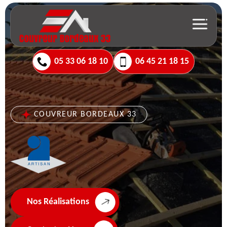
05 33 06 18 10
06 45 21 18 15
COUVREUR BORDEAUX 33
Nos Réalisations