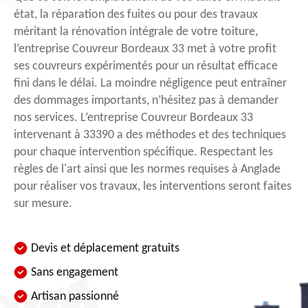
état, la réparation des fuites ou pour des travaux
méritant la rénovation intégrale de votre toiture,
l’entreprise Couvreur Bordeaux 33 met à votre profit
ses couvreurs expérimentés pour un résultat efficace
fini dans le délai. La moindre négligence peut entraîner
des dommages importants, n’hésitez pas à demander
nos services. L’entreprise Couvreur Bordeaux 33
intervenant à 33390 a des méthodes et des techniques
pour chaque intervention spécifique. Respectant les
règles de l'art ainsi que les normes requises à Anglade
pour réaliser vos travaux, les interventions seront faites
sur mesure.
Devis et déplacement gratuits
Sans engagement
Artisan passionné