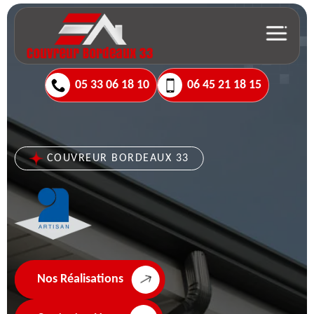
05 33 06 18 10
06 45 21 18 15
COUVREUR BORDEAUX 33
Nos Réalisations