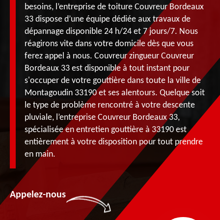
besoins, l’entreprise de toiture Couvreur Bordeaux
33 dispose d’une équipe dédiée aux travaux de
dépannage disponible 24 h/24 et 7 jours/7. Nous
réagirons vite dans votre domicile dès que vous
ferez appel à nous. Couvreur zingueur Couvreur
Bordeaux 33 est disponible à tout instant pour
s'occuper de votre gouttière dans toute la ville de
Montagoudin 33190 et ses alentours. Quelque soit
le type de problème rencontré à votre descente
pluviale, l’entreprise Couvreur Bordeaux 33,
spécialisée en entretien gouttière à 33190 est
entièrement à votre disposition pour tout prendre
en main.
Appelez-nous