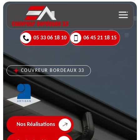
05 33 06 18 10
06 45 21 18 15
COUVREUR BORDEAUX 33
Nos Réalisations