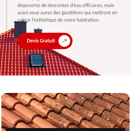
disposerez de descentes d’eau efficaces, mais
aussi vous aurez des gouttières qui mettront en
valeur l’esthétique de votre habitation.
Devis Gratuit