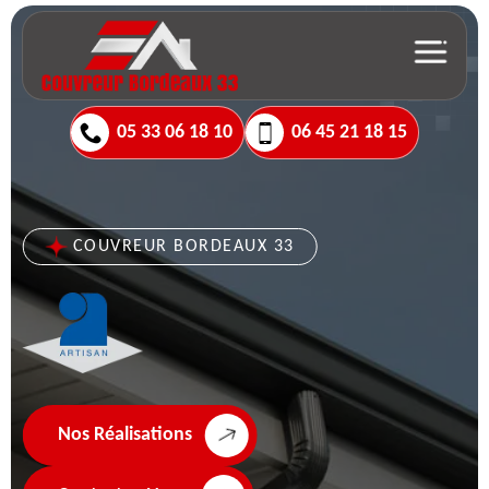
05 33 06 18 10
06 45 21 18 15
COUVREUR BORDEAUX 33
Nos Réalisations