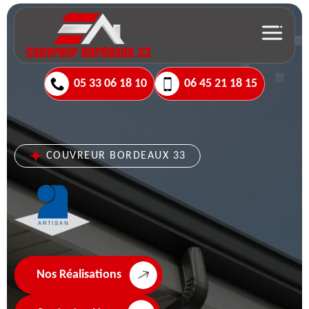
05 33 06 18 10
06 45 21 18 15
COUVREUR BORDEAUX 33
Nos Réalisations