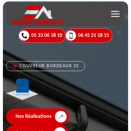
05 33 06 18 10
06 45 21 18 15
COUVREUR BORDEAUX 33
Nos Réalisations