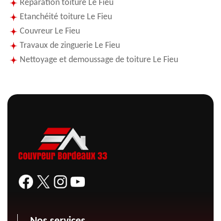
Réparation toiture Le Fieu
Etanchéité toiture Le Fieu
Couvreur Le Fieu
Travaux de zinguerie Le Fieu
Nettoyage et demoussage de toiture Le Fieu