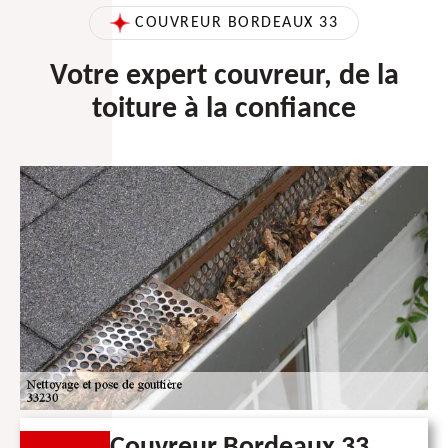
COUVREUR BORDEAUX 33
Votre expert couvreur, de la
toiture à la confiance