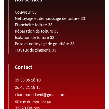
Nos services
Couvreur 33
Nettoyage et demoussage de toiture 33
Etanchéité toiture 33
Réparation de toiture 33
Isolation de toiture 33
Pose et nettoyage de gouttière 33
Travaux de zinguerie 33
Contact
05 33 06 18 10
06 45 21 18 15
chaumonddavid@gmail.com
60 rue du moulineau
33320 Eysines