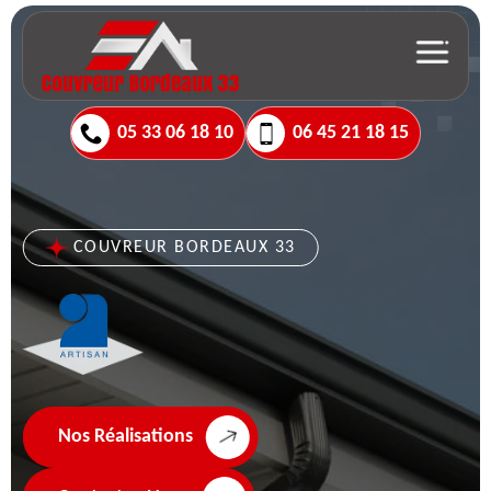
05 33 06 18 10
06 45 21 18 15
COUVREUR BORDEAUX 33
Nos Réalisations