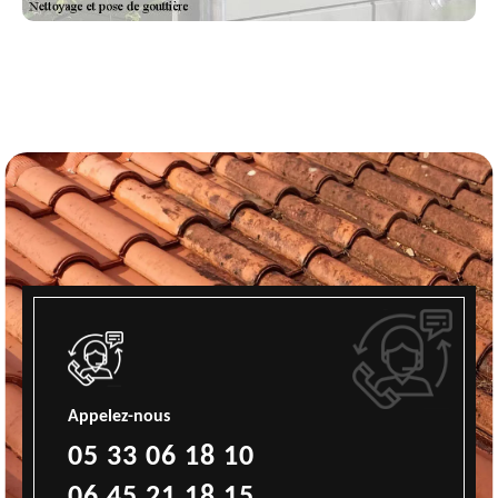
Appelez-nous
05 33 06 18 10
06 45 21 18 15