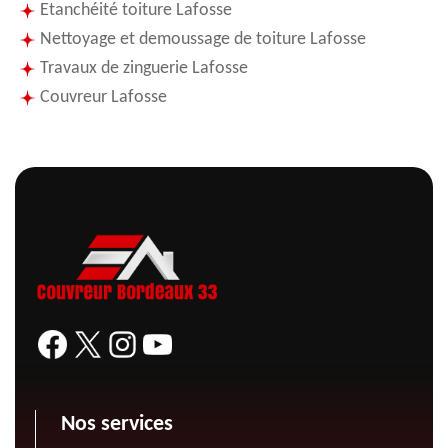
Etanchéité toiture Lafosse
Nettoyage et demoussage de toiture Lafosse
Travaux de zinguerie Lafosse
Couvreur Lafosse
Nos services