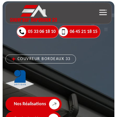
05 33 06 18 10
06 45 21 18 15
COUVREUR BORDEAUX 33
Nos Réalisations