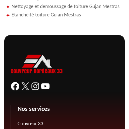
Nettoyage et demoussage de toiture Gujan Mestras
Etanchéité toiture Gujan Mestras
Nos services
Couvreur 33