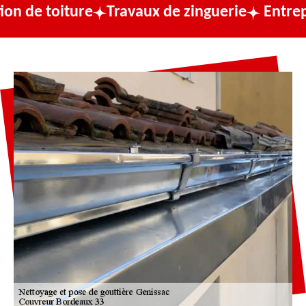
ure
Travaux de zinguerie
Entreprise de co