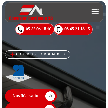
05 33 06 18 10
06 45 21 18 15
COUVREUR BORDEAUX 33
Nos Réalisations