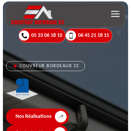
05 33 06 18 10
06 45 21 18 15
COUVREUR BORDEAUX 33
Nos Réalisations