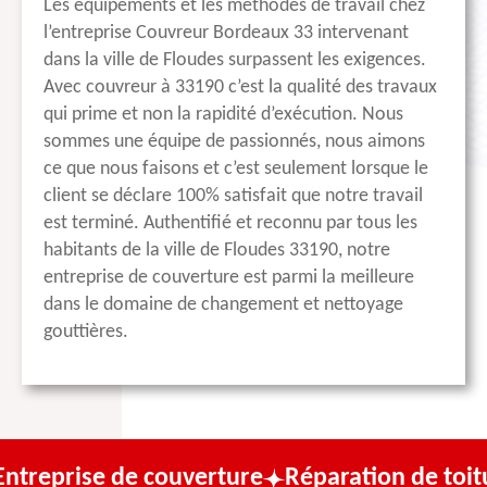
Les équipements et les méthodes de travail chez
l’entreprise Couvreur Bordeaux 33 intervenant
dans la ville de Floudes surpassent les exigences.
Avec couvreur à 33190 c’est la qualité des travaux
qui prime et non la rapidité d’exécution. Nous
sommes une équipe de passionnés, nous aimons
ce que nous faisons et c’est seulement lorsque le
client se déclare 100% satisfait que notre travail
est terminé. Authentifié et reconnu par tous les
habitants de la ville de Floudes 33190, notre
entreprise de couverture est parmi la meilleure
dans le domaine de changement et nettoyage
gouttières.
 de couverture
Réparation de toiture
Trava