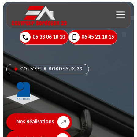
05 33 06 18 10
06 45 21 18 15
COUVREUR BORDEAUX 33
Nos Réalisations