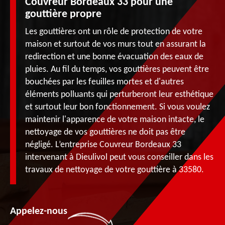
Couvreur Bordeaux 33 pour une
gouttière propre
Les gouttières ont un rôle de protection de votre
maison et surtout de vos murs tout en assurant la
redirection et une bonne évacuation des eaux de
pluies. Au fil du temps, vos gouttières peuvent être
bouchées par les feuilles mortes et d'autres
éléments polluants qui perturberont leur esthétique
et surtout leur bon fonctionnement. Si vous voulez
maintenir l'apparence de votre maison intacte, le
nettoyage de vos gouttières ne doit pas être
négligé. L’entreprise Couvreur Bordeaux 33
intervenant à Dieulivol peut vous conseiller dans les
travaux de nettoyage de votre gouttière à 33580.
Appelez-nous