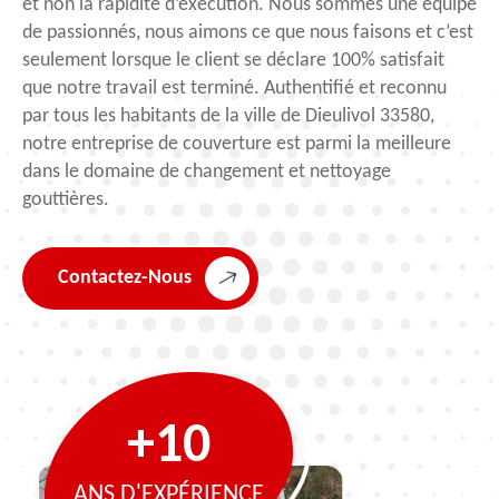
et non la rapidité d’exécution. Nous sommes une équipe
de passionnés, nous aimons ce que nous faisons et c’est
seulement lorsque le client se déclare 100% satisfait
que notre travail est terminé. Authentifié et reconnu
par tous les habitants de la ville de Dieulivol 33580,
notre entreprise de couverture est parmi la meilleure
dans le domaine de changement et nettoyage
gouttières.
Contactez-Nous
+10
ANS D'EXPÉRIENCE