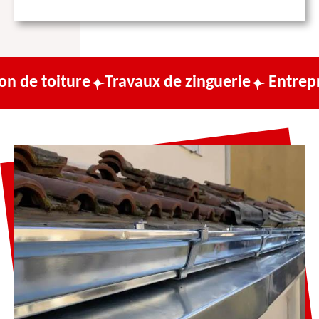
ure
Travaux de zinguerie
Entreprise de co