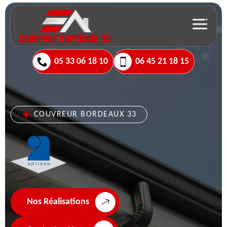
05 33 06 18 10
06 45 21 18 15
COUVREUR BORDEAUX 33
Nos Réalisations