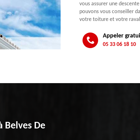
vous assurer une descente 
pouvons vous conseiller da
votre toiture et votre rav
Appeler gratu
05 33 06 18 10
à Belves De