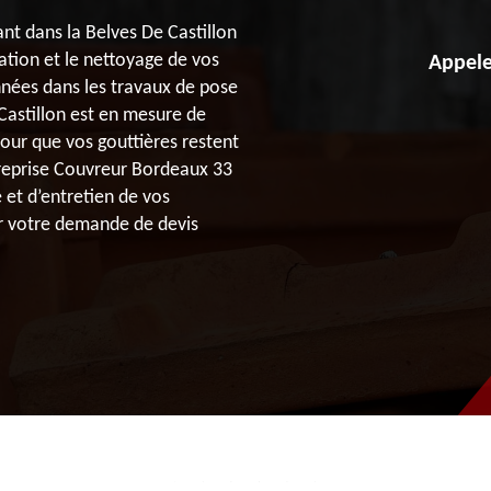
nt dans la Belves De Castillon
lation et le nettoyage de vos
Appele
années dans les travaux de pose
 Castillon est en mesure de
Pour que vos gouttières restent
ntreprise Couvreur Bordeaux 33
 et d’entretien de vos
ir votre demande de devis