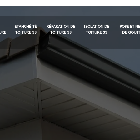
ETANCHÉITÉ
RÉPARATION DE
ISOLATION DE
POSE ET N
URE
TOITURE 33
TOITURE 33
TOITURE 33
DE GOUTT