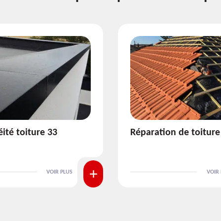
ion de toiture 33
Isolation de toiture 3
VOIR PLUS
VOIR