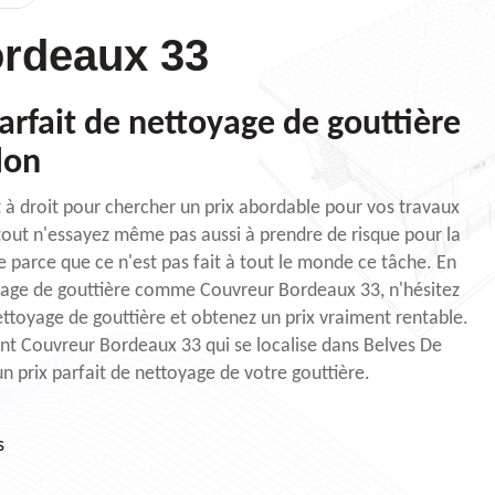
rdeaux 33
arfait de nettoyage de gouttière
lon
t à droit pour chercher un prix abordable pour vos travaux
tout n'essayez même pas aussi à prendre de risque pour la
e parce que ce n'est pas fait à tout le monde ce tâche. En
yage de gouttière comme Couvreur Bordeaux 33, n'hésitez
ettoyage de gouttière et obtenez un prix vraiment rentable.
t Couvreur Bordeaux 33 qui se localise dans Belves De
n prix parfait de nettoyage de votre gouttière.
s