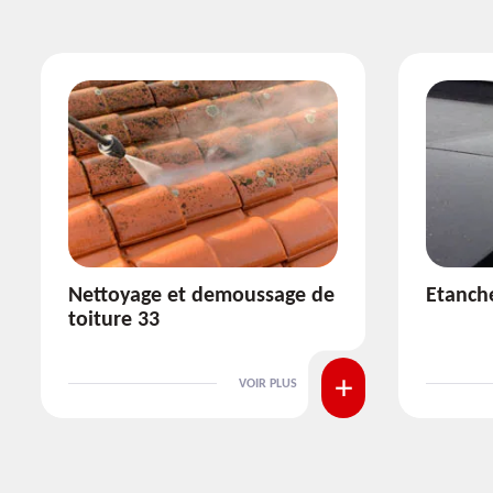
Etanchéité toiture 33
Réparat
VOIR PLUS