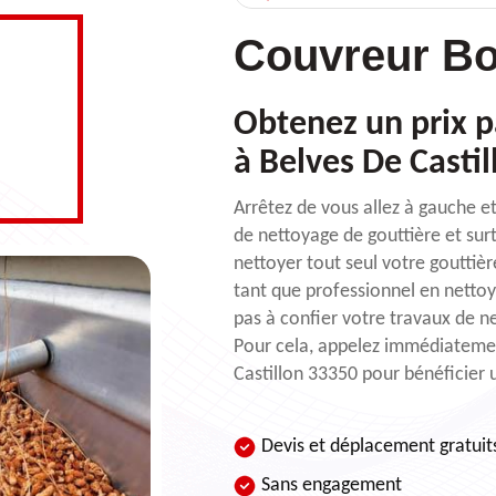
Couvreur Bo
Obtenez un prix p
à Belves De Castil
Arrêtez de vous allez à gauche e
de nettoyage de gouttière et sur
nettoyer tout seul votre gouttièr
tant que professionnel en netto
pas à confier votre travaux de n
Pour cela, appelez immédiatemen
Castillon 33350 pour bénéficier u
Devis et déplacement gratuit
Sans engagement