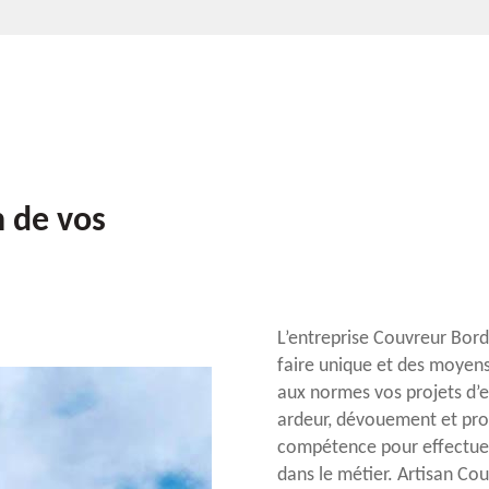
n de vos
L’entreprise Couvreur Bord
faire unique et des moyen
aux normes vos projets d’e
ardeur, dévouement et prof
compétence pour effectuer 
dans le métier. Artisan Co