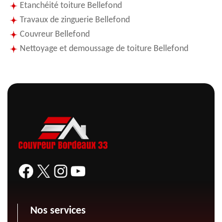
Etanchéité toiture Bellefond
Travaux de zinguerie Bellefond
Couvreur Bellefond
Nettoyage et demoussage de toiture Bellefond
Nos services