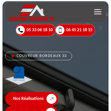
05 33 06 18 10
06 45 21 18 15
COUVREUR BORDEAUX 33
Nos Réalisations