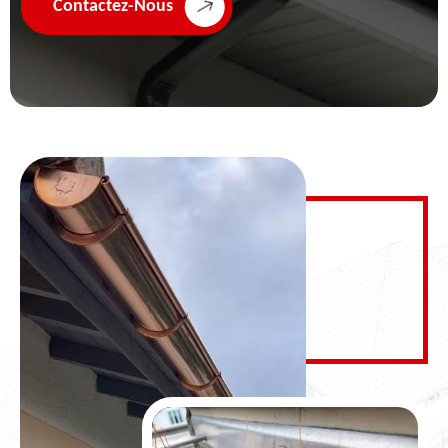
Contactez-Nous