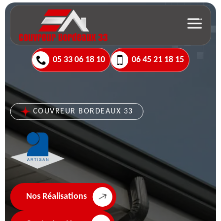
05 33 06 18 10
06 45 21 18 15
COUVREUR BORDEAUX 33
Nos Réalisations