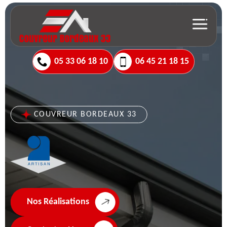
05 33 06 18 10
06 45 21 18 15
COUVREUR BORDEAUX 33
Nos Réalisations