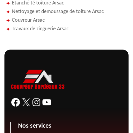
Etanchéité toiture Arsac
Nettoyage et demoussage de toiture Arsac
Couvreur Arsac
Travaux de zinguerie Arsac
Nos services