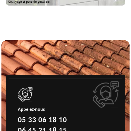
Appelez-nous
05 33 06 18 10
06 45 21 18 15