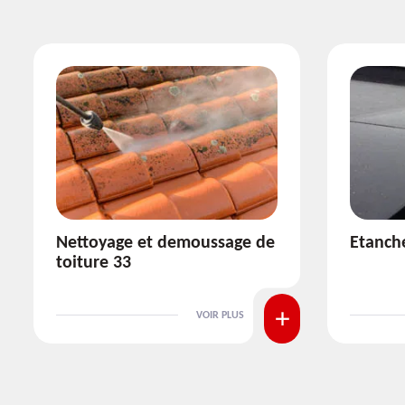
Etanchéité toiture 33
Réparat
VOIR PLUS