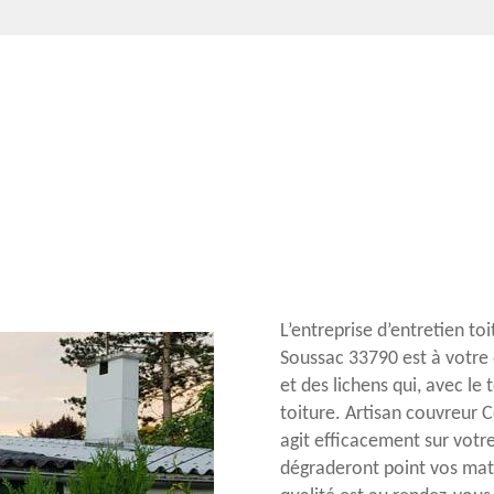
L’entreprise d’entretien to
Soussac 33790 est à votre 
et des lichens qui, avec l
toiture. Artisan couvreur 
agit efficacement sur votre 
dégraderont point vos matér