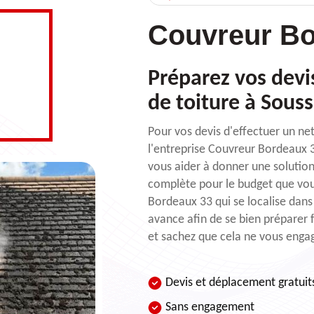
Couvreur Bo
Préparez vos dev
de toiture à Sous
Pour vos devis d'effectuer un ne
l'entreprise Couvreur Bordeaux 3
vous aider à donner une solutio
complète pour le budget que vous
Bordeaux 33 qui se localise dans
avance afin de se bien préparer 
et sachez que cela ne vous engag
Devis et déplacement gratuit
Sans engagement