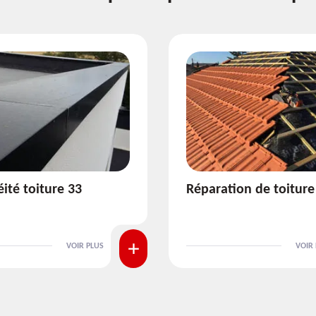
ion de toiture 33
Isolation de toiture 3
VOIR PLUS
VOIR