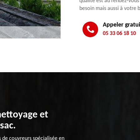
qualité est au rendez-vous
besoin mais aussi à votre 
Appeler gratu
05 33 06 18 10
nettoyage et
sac.
 de couvreurs spécialisée en