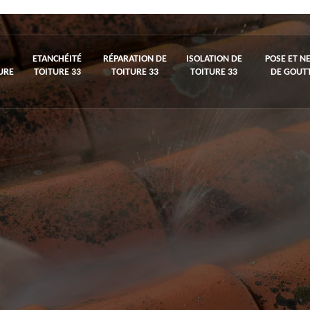
ETANCHÉITÉ
RÉPARATION DE
ISOLATION DE
POSE ET N
URE
TOITURE 33
TOITURE 33
TOITURE 33
DE GOUTT