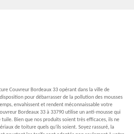
iture Couvreur Bordeaux 33 opérant dans la ville de
disposition pour débarrasser de la pollution des mousses
e temps, envahissent et rendent méconnaissable votre
Couvreur Bordeaux 33 à 33790 utilise un anti-mousse qui
tuile. Bien que nos produits soient très efficaces, ils ne
iaux de toiture quels qu’ils soient. Soyez rassuré, la