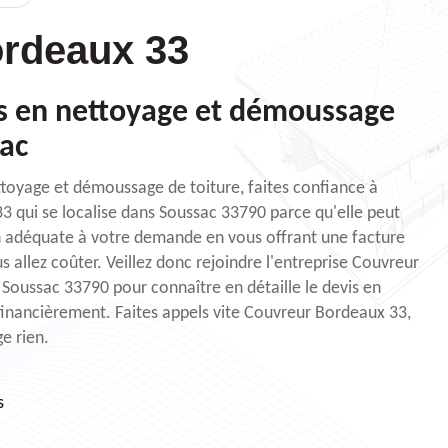
rdeaux 33
is en nettoyage et démoussage
sac
ttoyage et démoussage de toiture, faites confiance à
3 qui se localise dans Soussac 33790 parce qu'elle peut
n adéquate à votre demande en vous offrant une facture
 allez coûter. Veillez donc rejoindre l'entreprise Couvreur
 Soussac 33790 pour connaître en détaille le devis en
financièrement. Faites appels vite Couvreur Bordeaux 33,
e rien.
s