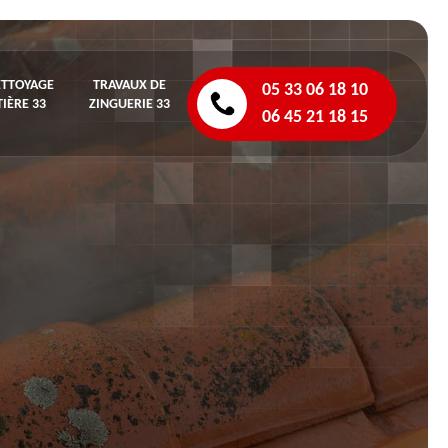
ETTOYAGE
TRAVAUX DE
05 33 06 18 10
IÈRE 33
ZINGUERIE 33
06 45 21 18 15