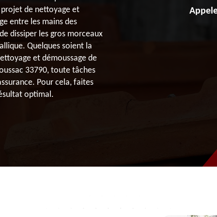
 projet de nettoyage et
Appele
ge entre les mains des
 de dissiper les gros morceaux
llique. Quelques soient la
 nettoyage et démoussage de
Soussac 33790, toute tâches
ssurance. Pour cela, faites
ésultat optimal.