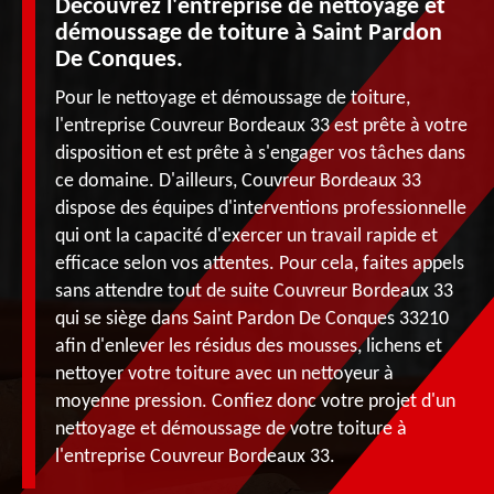
Découvrez l'entreprise de nettoyage et
démoussage de toiture à Saint Pardon
De Conques.
Pour le nettoyage et démoussage de toiture,
l'entreprise Couvreur Bordeaux 33 est prête à votre
disposition et est prête à s'engager vos tâches dans
ce domaine. D'ailleurs, Couvreur Bordeaux 33
dispose des équipes d'interventions professionnelle
qui ont la capacité d'exercer un travail rapide et
efficace selon vos attentes. Pour cela, faites appels
sans attendre tout de suite Couvreur Bordeaux 33
qui se siège dans Saint Pardon De Conques 33210
afin d'enlever les résidus des mousses, lichens et
nettoyer votre toiture avec un nettoyeur à
moyenne pression. Confiez donc votre projet d'un
nettoyage et démoussage de votre toiture à
l'entreprise Couvreur Bordeaux 33.