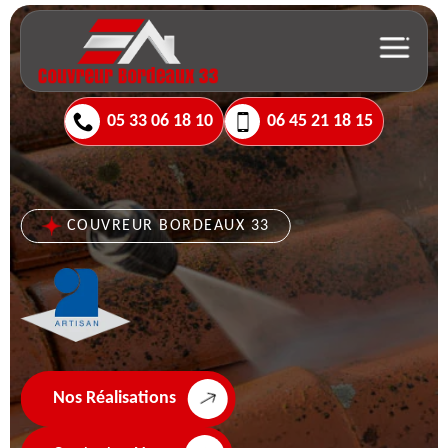
05 33 06 18 10
06 45 21 18 15
COUVREUR BORDEAUX 33
Nos Réalisations