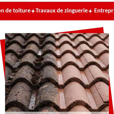
re
Travaux de zinguerie
Entreprise de cou