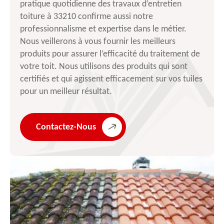
pratique quotidienne des travaux d’entretien
toiture à 33210 confirme aussi notre
professionnalisme et expertise dans le métier.
Nous veillerons à vous fournir les meilleurs
produits pour assurer l’efficacité du traitement de
votre toit. Nous utilisons des produits qui sont
certifiés et qui agissent efficacement sur vos tuiles
pour un meilleur résultat.
Contactez-Nous