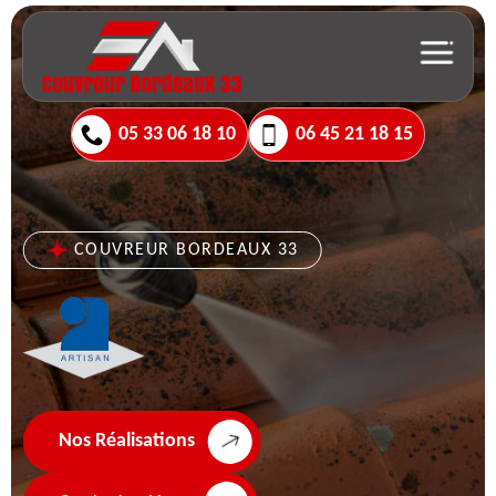
05 33 06 18 10
06 45 21 18 15
COUVREUR BORDEAUX 33
Nos Réalisations