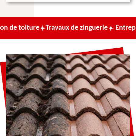
ure
Travaux de zinguerie
Entreprise de co