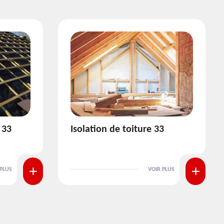
3
Pose et nettoyage de
gouttière 33
 PLUS
VOIR PLUS