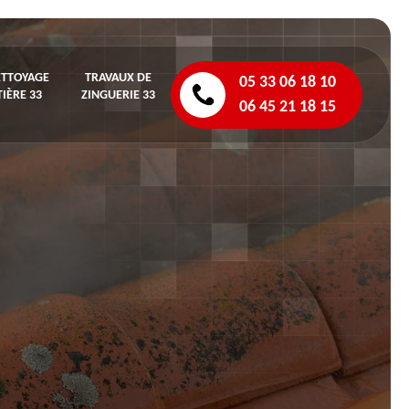
ETTOYAGE
TRAVAUX DE
05 33 06 18 10
IÈRE 33
ZINGUERIE 33
06 45 21 18 15