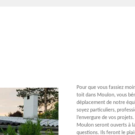
Pour que vous fassiez moi
toit dans Moulon, vous bén
déplacement de notre équi
soyez particuliers, profess
l’envergure de vos projets
Moulon seront ouverts à la
questions. Ils feront le pla