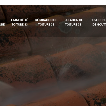
ETANCHÉITÉ
RÉPARATION DE
ISOLATION DE
POSE ET N
URE
TOITURE 33
TOITURE 33
TOITURE 33
DE GOUTT