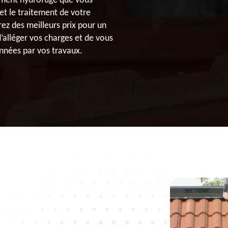
itement hydrofuge que vous
et le traitement de votre
rez des meilleurs prix pour un
d’alléger vos charges et de vous
nnées par vos travaux.