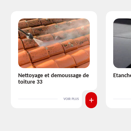
Etanchéité toiture 33
Réparat
VOIR PLUS