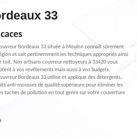
rdeaux 33
icaces
e Couvreur Bordeaux 33 située à Moulon connaît sûrement
région et sait pertinemment les techniques appropriés ainsi
e toit. Nos artisans couvreur nettoyeurs à 33420 vous
ptent à vos revêtements mais aussi à vos budgets.
Couvreur Bordeaux 33 utilise et applique des détergents,
ts anti-mousses de qualité supérieure pour éliminer les
es taches de pollution en tout genre sur votre couverture
s