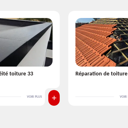
ion de toiture 33
Isolation de toiture 3
VOIR PLUS
VOIR