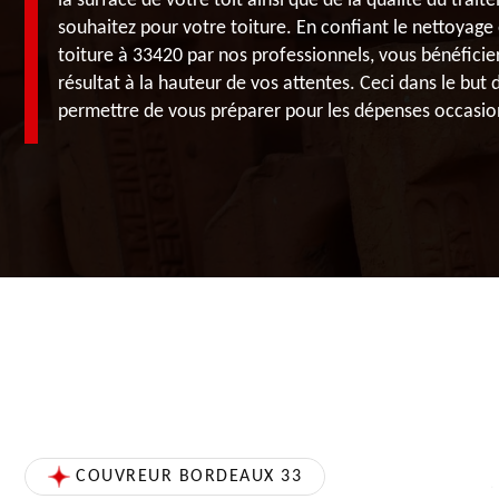
la surface de votre toit ainsi que de la qualité du tra
souhaitez pour votre toiture. En confiant le nettoyage 
toiture à 33420 par nos professionnels, vous bénéficie
résultat à la hauteur de vos attentes. Ceci dans le but 
permettre de vous préparer pour les dépenses occasio
COUVREUR BORDEAUX 33