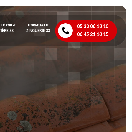
ETTOYAGE
TRAVAUX DE
05 33 06 18 10
IÈRE 33
ZINGUERIE 33
06 45 21 18 15