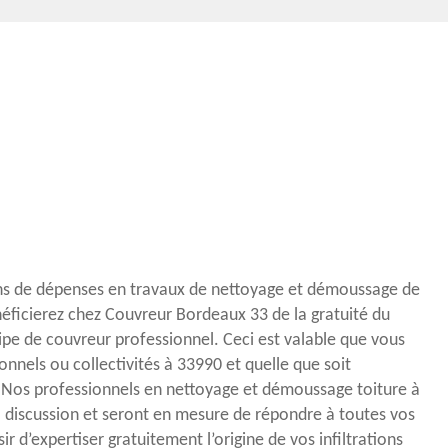
ns de dépenses en travaux de nettoyage et démoussage de
néficierez chez Couvreur Bordeaux 33 de la gratuité du
pe de couvreur professionnel. Ceci est valable que vous
ionnels ou collectivités à 33990 et quelle que soit
. Nos professionnels en nettoyage et démoussage toiture à
a discussion et seront en mesure de répondre à toutes vos
isir d’expertiser gratuitement l’origine de vos infiltrations