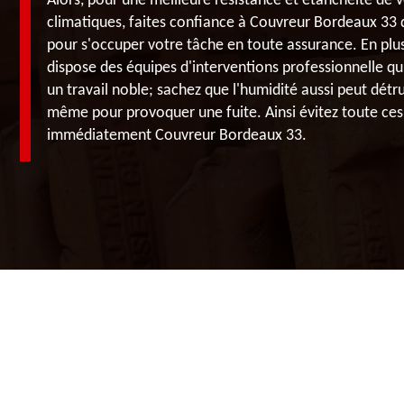
Alors, pour une meilleure résistance et étanchéité de 
climatiques, faites confiance à Couvreur Bordeaux 33 
pour s'occuper votre tâche en toute assurance. En pl
dispose des équipes d'interventions professionnelle qu
un travail noble; sachez que l'humidité aussi peut détru
même pour provoquer une fuite. Ainsi évitez toute ces 
immédiatement Couvreur Bordeaux 33.