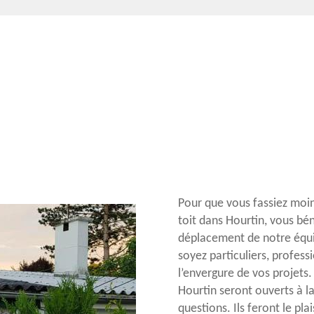
Pour que vous fassiez moi
toit dans Hourtin, vous bé
déplacement de notre équi
soyez particuliers, profess
l’envergure de vos projets
Hourtin seront ouverts à l
questions. Ils feront le pla