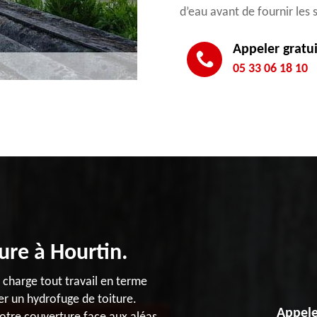
d’eau avant de fournir les
Appeler gratu
05 33 06 18 10
ure à Hourtin.
 charge tout travail en terme
er un hydrofuge de toiture.
Appele