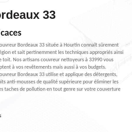
rdeaux 33
icaces
 Couvreur Bordeaux 33 située à Hourtin connaît sûrement
région et sait pertinemment les techniques appropriés ainsi
e toit. Nos artisans couvreur nettoyeurs à 33990 vous
ptent à vos revêtements mais aussi à vos budgets.
Couvreur Bordeaux 33 utilise et applique des détergents,
ts anti-mousses de qualité supérieure pour éliminer les
es taches de pollution en tout genre sur votre couverture
s