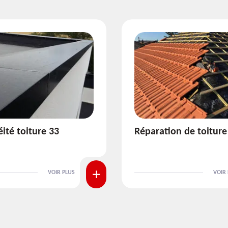
ion de toiture 33
Isolation de toiture 3
VOIR PLUS
VOIR