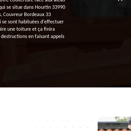
votre couverture face aux aléas
qui se situe dans Hourtin 33990
us, Couvreur Bordeaux 33
i se sont habituées d'effectuer
ire une toiture et ça finira
destructions en faisant appels