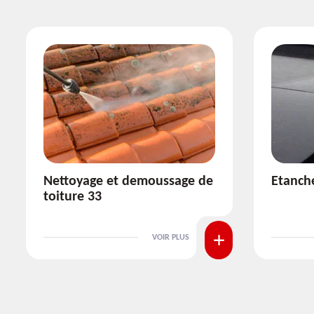
Etanchéité toiture 33
Réparat
VOIR PLUS