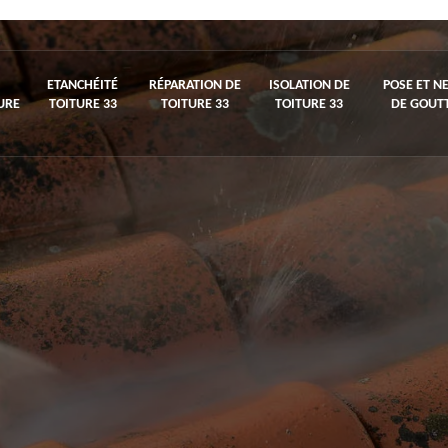
ETANCHÉITÉ
RÉPARATION DE
ISOLATION DE
POSE ET N
URE
TOITURE 33
TOITURE 33
TOITURE 33
DE GOUTT