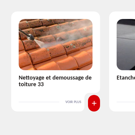
Etanchéité toiture 33
Réparat
VOIR PLUS