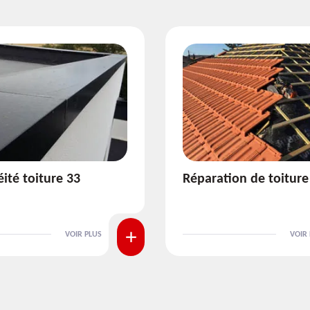
ion de toiture 33
Isolation de toiture 3
VOIR PLUS
VOIR