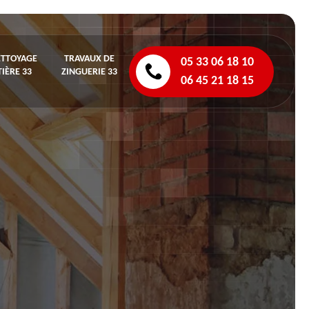
ETTOYAGE
TRAVAUX DE
05 33 06 18 10
IÈRE 33
ZINGUERIE 33
06 45 21 18 15