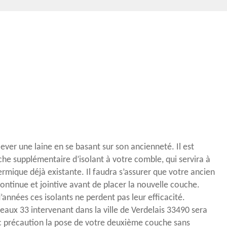
nlever une laine en se basant sur son ancienneté. Il est
che supplémentaire d’isolant à votre comble, qui servira à
ermique déjà existante. Il faudra s’assurer que votre ancien
ontinue et jointive avant de placer la nouvelle couche.
années ces isolants ne perdent pas leur efficacité.
eaux 33 intervenant dans la ville de Verdelais 33490 sera
c précaution la pose de votre deuxième couche sans