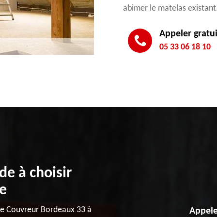
abimer le matelas existant
Appeler gratu
05 33 06 18 10
e à choisir
le
ure Couvreur Bordeaux 33 à
Appele