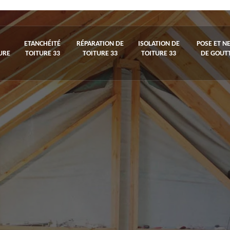
ETANCHÉITÉ
RÉPARATION DE
ISOLATION DE
POSE ET N
URE
TOITURE 33
TOITURE 33
TOITURE 33
DE GOUTT